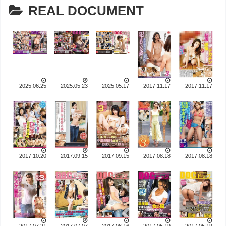
REAL DOCUMENT
2025.06.25
2025.05.23
2025.05.17
2017.11.17
2017.11.17
2017.10.20
2017.09.15
2017.09.15
2017.08.18
2017.08.18