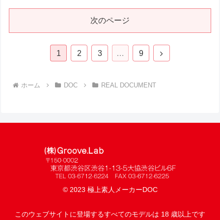
次のページ
次
1
2
3
…
9
へ
ホーム
DOC
REAL DOCUMENT
© 2023 極上素人メーカーDOC
このウェブサイトに登場するすべてのモデルは 18 歳以上です