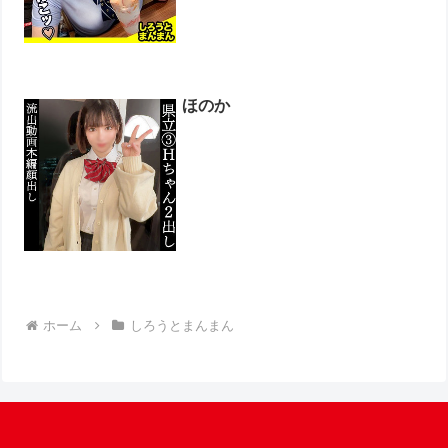
ほのか
ホーム
しろうとまんまん