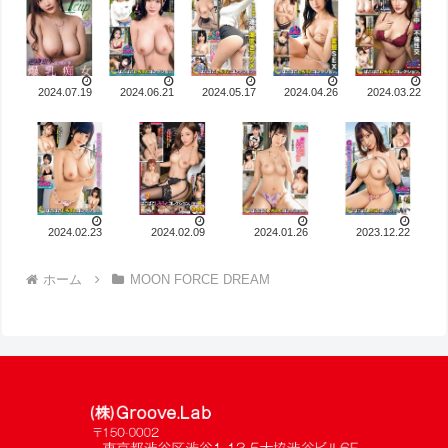
2024.07.19
2024.06.21
2024.05.17
2024.04.26
2024.03.22
2024.02.23
2024.02.09
2024.01.26
2023.12.22
ホーム
MOON FORCE DREAM