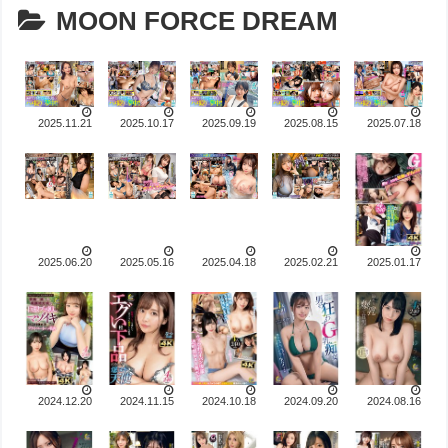
MOON FORCE DREAM
2025.11.21
2025.10.17
2025.09.19
2025.08.15
2025.07.18
2025.06.20
2025.05.16
2025.04.18
2025.02.21
2025.01.17
2024.12.20
2024.11.15
2024.10.18
2024.09.20
2024.08.16