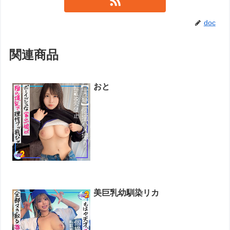
doc
関連商品
おと
美巨乳幼馴染リカ