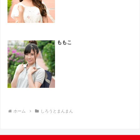
ももこ
ホーム
しろうとまんまん