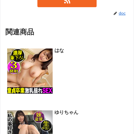
doc
関連商品
はな
ゆりちゃん