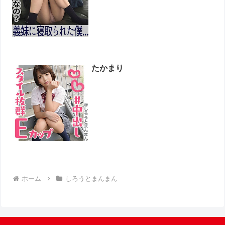
たかまり
ホーム
しろうとまんまん