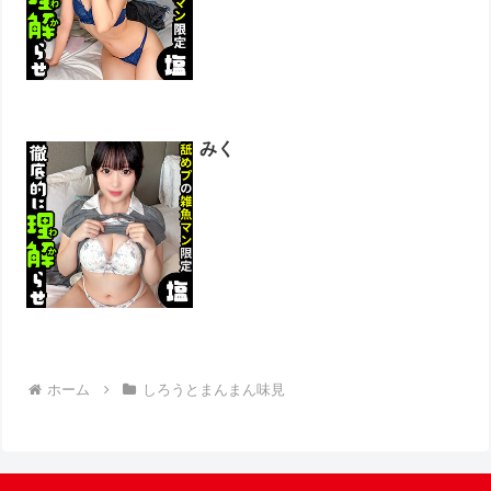
みく
ホーム
しろうとまんまん味見