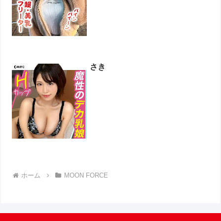
さき
ホーム
MOON FORCE