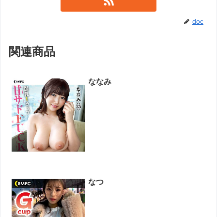
doc
関連商品
ななみ
なつ