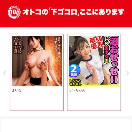
まいな
リンちゃん
は