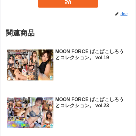
doc
関連商品
MOON FORCE ぱこぱこしろう
とコレクション。 vol.19
MOON FORCE ぱこぱこしろう
とコレクション。 vol.23