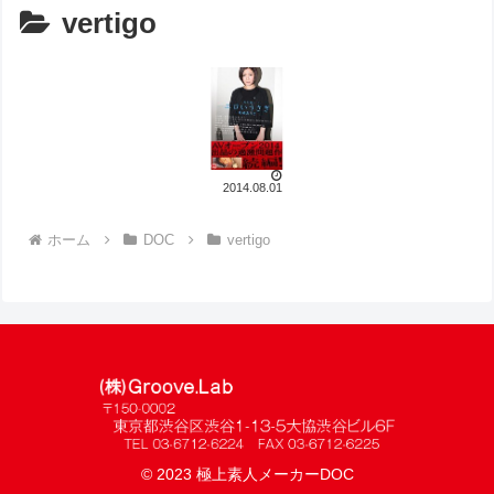
vertigo
2014.08.01
ホーム
DOC
vertigo
© 2023 極上素人メーカーDOC