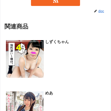
doc
関連商品
しずくちゃん
めあ