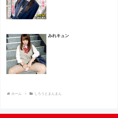
みれキュン
ホーム
しろうとまんまん