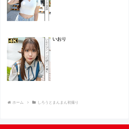
いおり
ホーム
しろうとまんまん初撮り