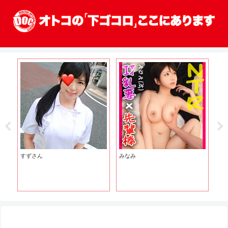
みなみ
みやびちゃん