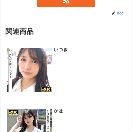
doc
関連商品
いつき
かほ