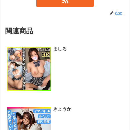
doc
関連商品
ましろ
きょうか