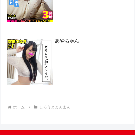
あやちゃん
ホーム
しろうとまんまん