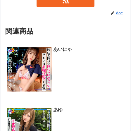
doc
関連商品
あいにゃ
あゆ