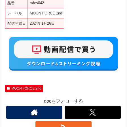
品番
mfcs042
レーベル
MOON FORCE 2nd
配信開始日
2024年1月26日
MOON FORCE 2nd
docをフォローする