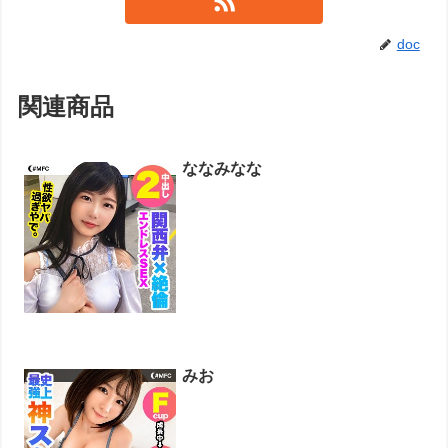
doc
関連商品
ななみなな
みお