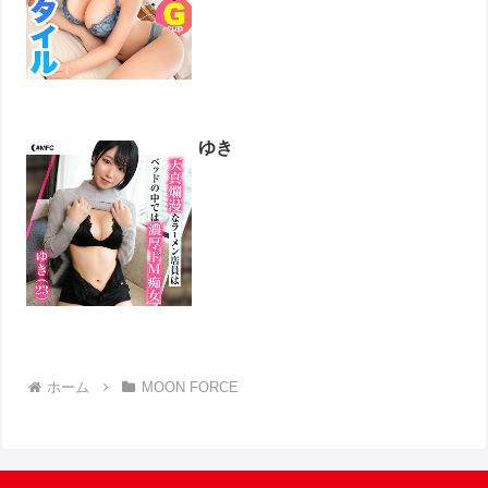
ゆき
ホーム
MOON FORCE