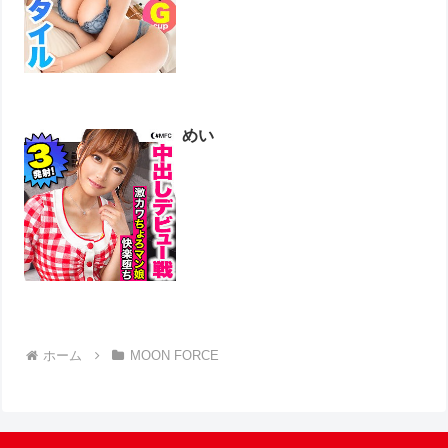
めい
ホーム
MOON FORCE