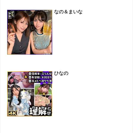
なの＆まいな
ひなの