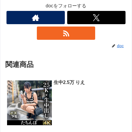
docをフォローする
doc
関連商品
生中2.5万 りえ