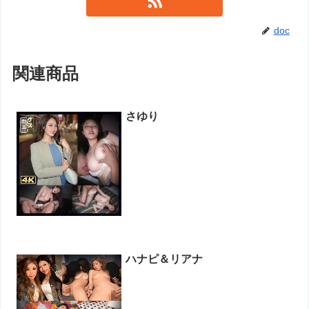
doc
関連商品
さゆり
ハナピ＆リアナ