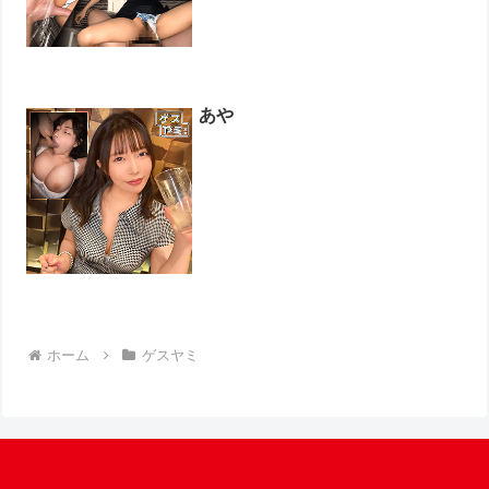
あや
ホーム
ゲスヤミ