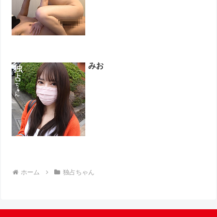
みお
ホーム
独占ちゃん