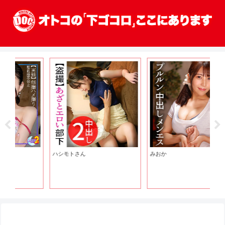
ハシモトさん
みおか