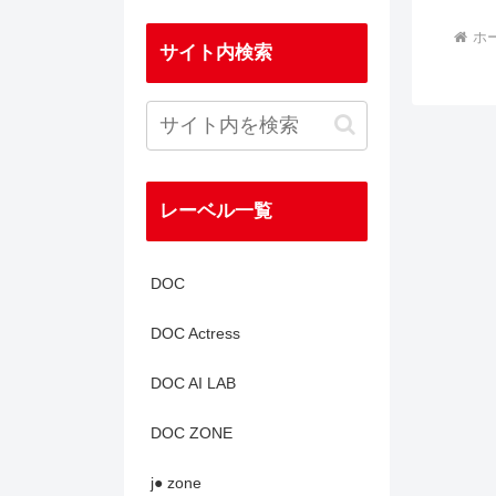
ホ
サイト内検索
レーベル一覧
DOC
DOC Actress
DOC AI LAB
DOC ZONE
j● zone