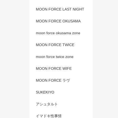
MOON FORCE LAST NIGHT
MOON FORCE OKUSAMA
moon force okusama zone
MOON FORCE TWICE
moon force twice zone
MOON FORCE WIFE
MOON FORCE ラヴ
SUKEKIYO
アシュタルト
イマドキ性事情