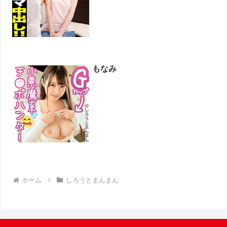
もなみ
ホーム
しろうとまんまん