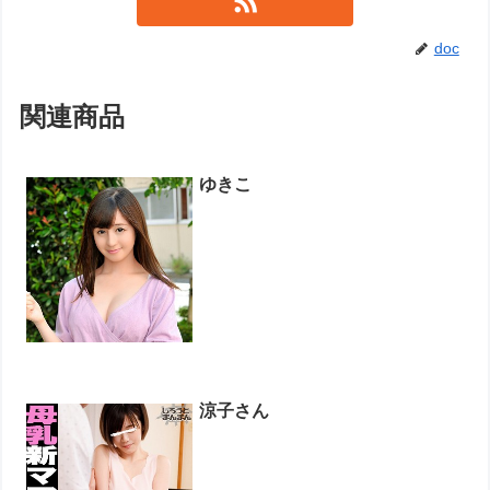
doc
関連商品
ゆきこ
涼子さん