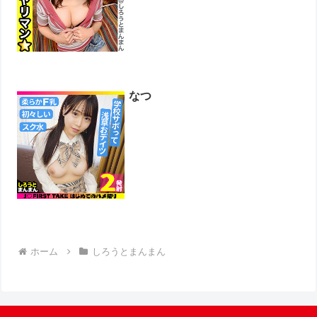
なつ
ホーム
しろうとまんまん