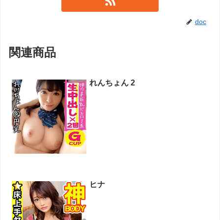
doc
関連商品
れんちょん 2
ヒナ