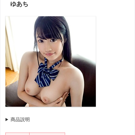
ゆあち
商品説明