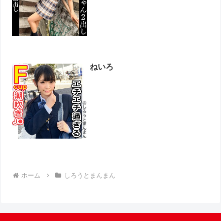
ねいろ
ホーム
しろうとまんまん