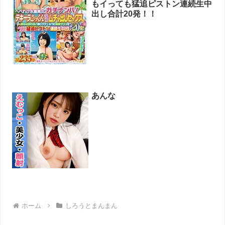
もイっても猛追ピストン連続生中
出し合計20発！！
あんな
ホーム
しろうとまんまん