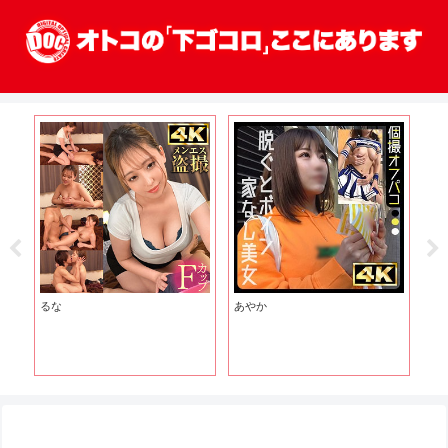
るな
あやか
ひ