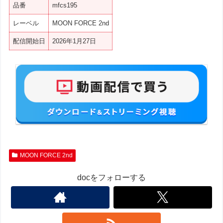
品番
mfcs195
レーベル
MOON FORCE 2nd
配信開始日
2026年1月27日
MOON FORCE 2nd
docをフォローする