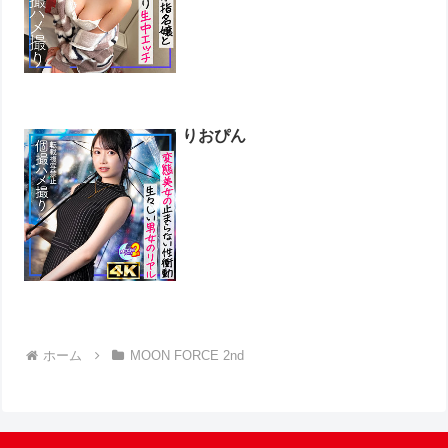
りおぴん
ホーム
MOON FORCE 2nd