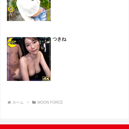
つきね
ホーム
MOON FORCE