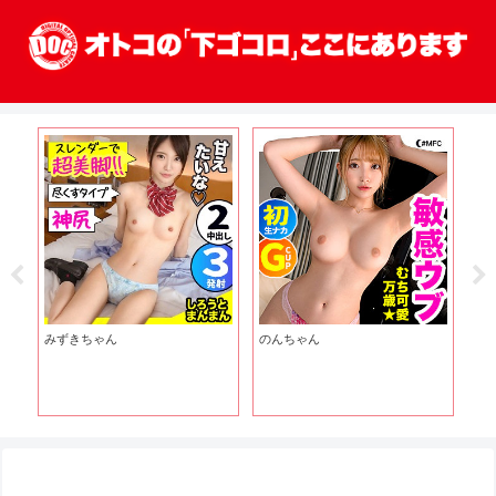
みずきちゃん
のんちゃん
あ