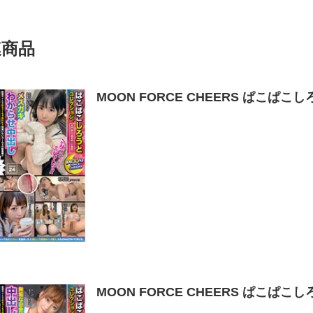
連商品
MOON FORCE CHEERS ぱこぱこし
MOON FORCE CHEERS ぱこぱこし