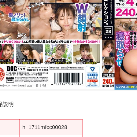
品説明
h_1711mfcc00028