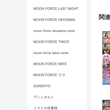
MOON FORCE LAST NIGHT
関
MOON FORCE OKUSAMA
moon force okusama zone
MOON FORCE TWICE
moon force twice zone
MOON FORCE WIFE
MOON FORCE ラヴ
SUKEKIYO
アシュタルト
イマドキ性事情