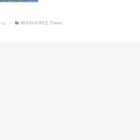
ーム
MOON FORCE Cheers