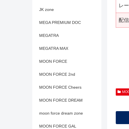
レー
JK zone
配信
MEGA PREMIUM DOC
MEGATRA
MEGATRA MAX
MOON FORCE
MOON FORCE 2nd
MOON FORCE Cheers
MOO
MOON FORCE DREAM
moon force dream zone
MOON FORCE GAL