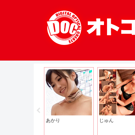
こみちゃん
あかり
じゅん