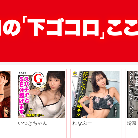
いつきちゃん
れなぷー
玲奈