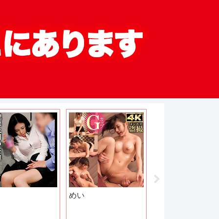
めい
もなみさん