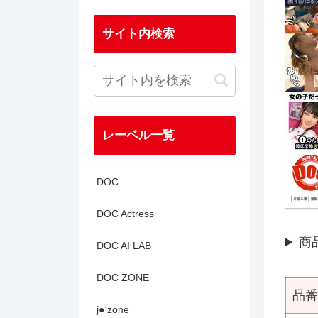
サイト内検索
レーベル一覧
DOC
DOC Actress
商
DOC AI LAB
DOC ZONE
品番
j● zone