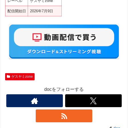
レーベル
ゲスヤミzone
配信開始日
2026年7月9日
ゲスヤミzone
docをフォローする