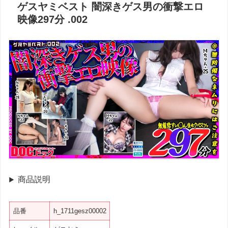
ゲスヤミベスト 闇深きゲス男の衝撃エロ
映像297分 .002
商品説明
品番
h_1711gesz00002