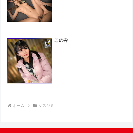
このみ
ホーム
ゲスヤミ