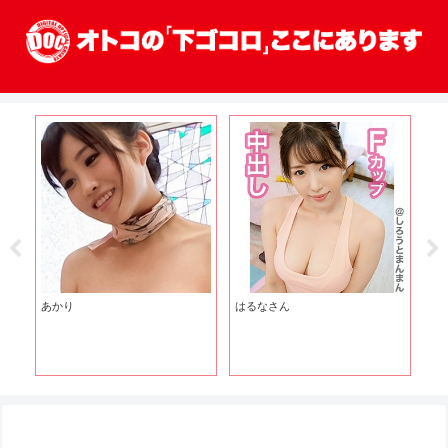
あかり
はるなさん
ひ
嬢