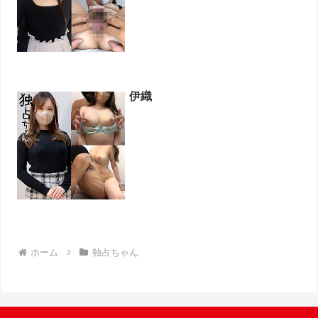
伊織
ホーム
独占ちゃん