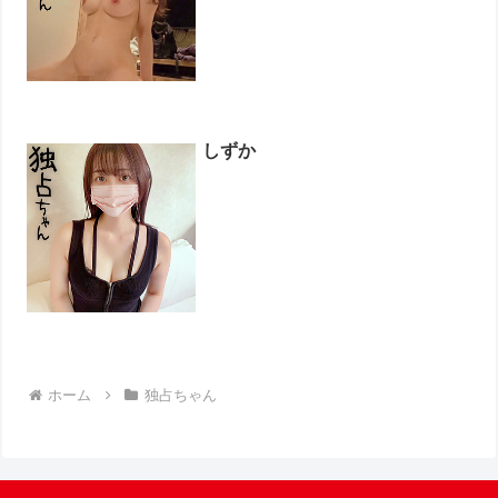
しずか
ホーム
独占ちゃん