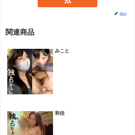
doc
関連商品
みこと
和佳