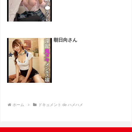
朝日向さん
ホーム
ドキュメント de ハメハメ