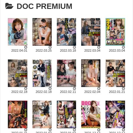
DOC PREMIUM
2022.04.01
2022.03.25
2022.03.18
2022.03.04
2022.03.04
2022.02.18
2022.02.18
2022.02.11
2022.02.04
2022.01.21