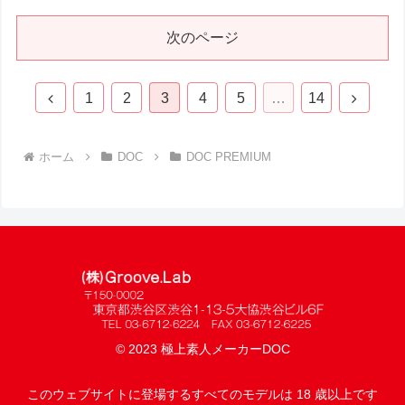
次のページ
前
次
1
2
3
4
5
…
14
へ
へ
ホーム
DOC
DOC PREMIUM
© 2023 極上素人メーカーDOC
このウェブサイトに登場するすべてのモデルは 18 歳以上です