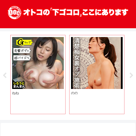
ねね
のの
玲