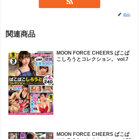
doc
関連商品
MOON FORCE CHEERS ぱこぱ
こしろうとコレクション。 vol.7
MOON FORCE CHEERS ぱこぱ